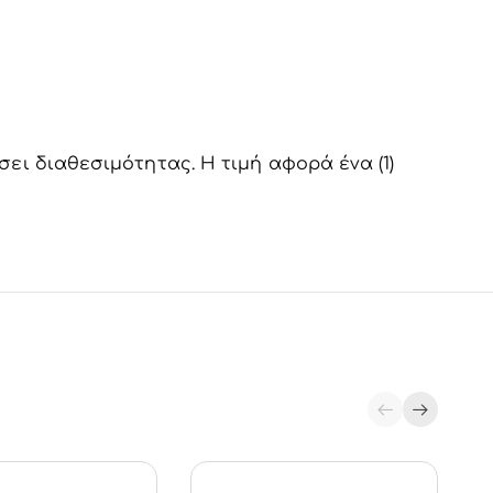
σει διαθεσιμότητας. Η τιμή αφορά ένα (1)
οσθήκη Στο
Προσθήκη Στο