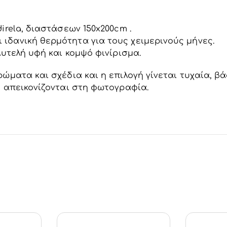
irela, διαστάσεων 150x200cm .
ιδανική θερμότητα για τους χειμερινούς μήνες.
λυτελή υφή και κομψό φινίρισμα.
ώματα και σχέδια και η επιλογή γίνεται τυχαία, βά
υ απεικονίζονται στη φωτογραφία.
Στο
Προσθήκη Στο
Πρ