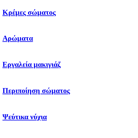
Κρέμες σώματος
Αρώματα
Εργαλεία μακιγιάζ
Περιποίηση σώματος
Ψεύτικα νύχια