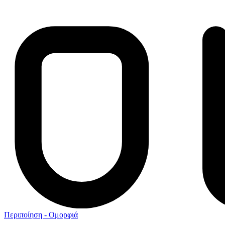
Περιποίηση - Ομορφιά