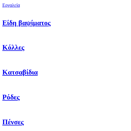
Εργαλεία
Είδη βαψίματος
Κόλλες
Κατσαβίδια
Ρόδες
Πένσες