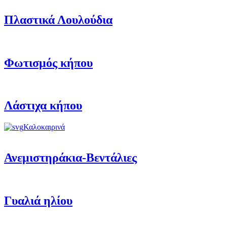
Πλαστικά Λουλούδια
Φωτισμός κήπου
Λάστιχα κήπου
Καλοκαιρινά
Ανεμιστηράκια-Βεντάλιες
Γυαλιά ηλίου