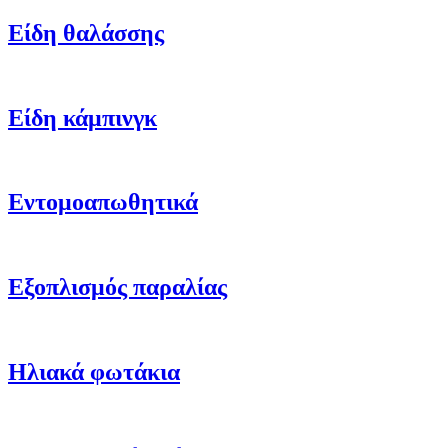
Είδη θαλάσσης
Είδη κάμπινγκ
Εντομοαπωθητικά
Εξοπλισμός παραλίας
Ηλιακά φωτάκια