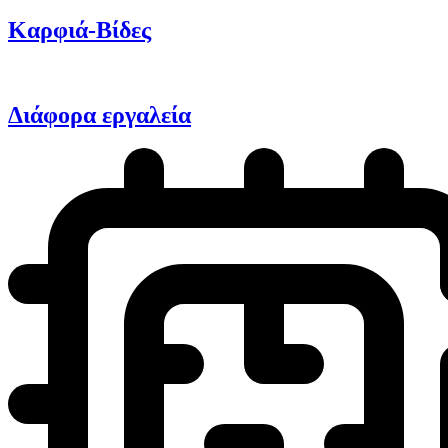
Καρφιά-Βίδες
Διάφορα εργαλεία