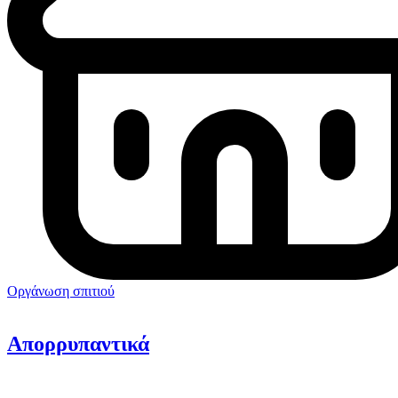
Οργάνωση σπιτιού
Απορρυπαντικά