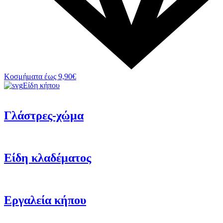
Κοσμήματα έως 9,90€
Είδη κήπου
Γλάστρες-χώμα
Είδη κλαδέματος
Εργαλεία κήπου