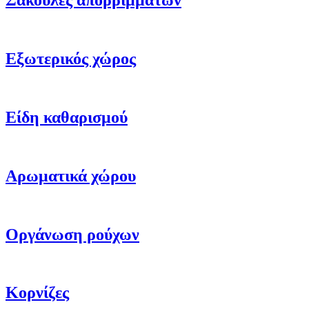
Σακούλες απορριμμάτων
Εξωτερικός χώρος
Είδη καθαρισμού
Αρωματικά χώρου
Οργάνωση ρούχων
Κορνίζες