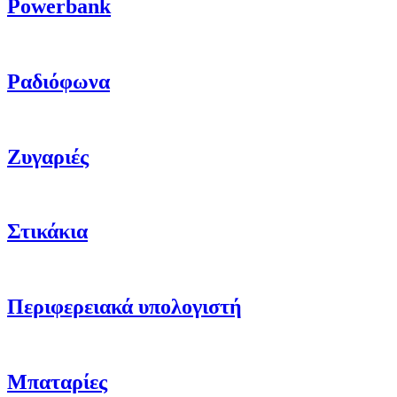
Powerbank
Ραδιόφωνα
Ζυγαριές
Στικάκια
Περιφερειακά υπολογιστή
Μπαταρίες