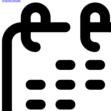
συσκευσίας