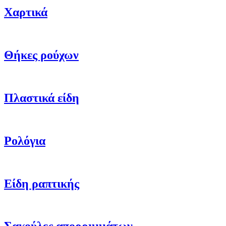
Χαρτικά
Θήκες ρούχων
Πλαστικά είδη
Ρολόγια
Είδη ραπτικής